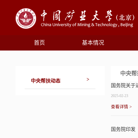
首页
基本情况
中央帮
>
中央帮扶动态
国务院关于
2025-02-23
查看详情 >
国务院印发《