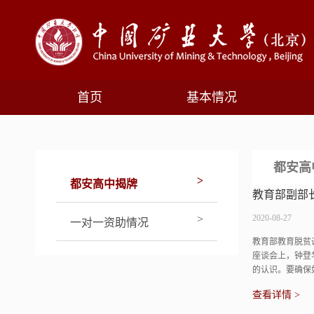
首页
基本情况
都安高
>
都安高中揭牌
教育部副部
>
2020-08-27
一对一资助情况
​教育部教育脱
座谈会上，钟登
的认识。要确保
查看详情 >