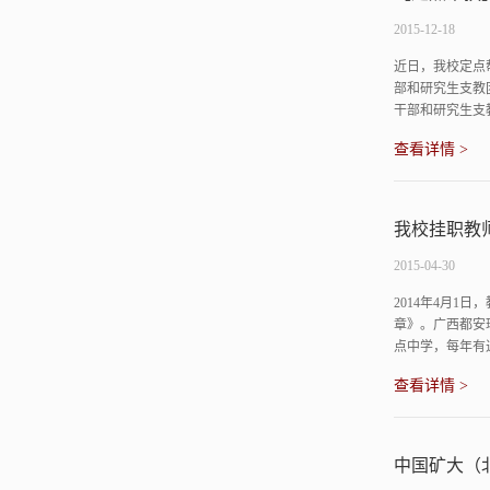
2015-12-18
近日，我校定点
部和研究生支教
干部和研究生支
查看详情 >
我校挂职教
2015-04-30
2014年4月1
章》。广西都安
点中学，每年有
查看详情 >
中国矿大（