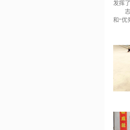
发挥
和
“
优