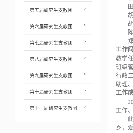
>
第五届研究生支教团
>
第六届研究生支教团
>
第七届研究生支教团
工
作
>
教学
第八届研究生支教团
班级
>
行
政
第九届研究生支教团
助理
>
第十届研究生支教团
工
作
2
>
第十一届研究生支教团
工作
乡，