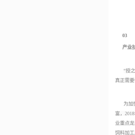
03
产业
“
授
真正需要
为加
富，
2018
业重点龙
饲料加工