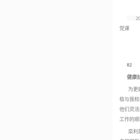
20
党课
02
健康
为更
极与我校
他们灵活
工作的顺
栾利