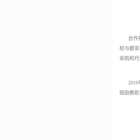
合作
校与都安
采购和代
2019
鼓励教职