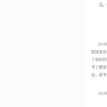
三、
2019
院扶贫办
了良好的
予了都安
石，给予
2019