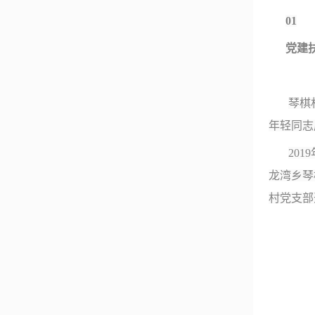
01
党建
琴棋
年轻同志
2019
龙湾乡琴
村党支部