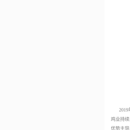
2019
鸡业持续
优势主导